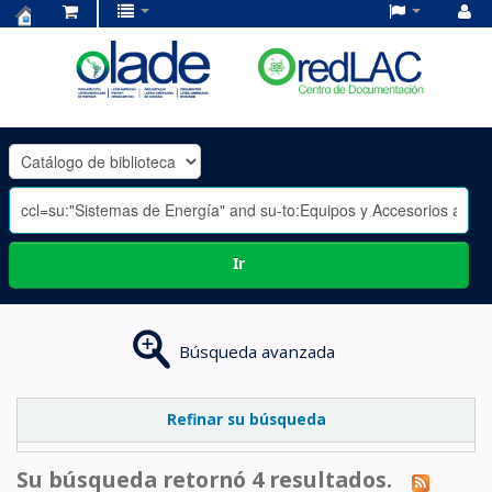
Centro
de
Documentación
OLADE
-
Ir
Búsqueda avanzada
Refinar su búsqueda
Su búsqueda retornó 4 resultados.