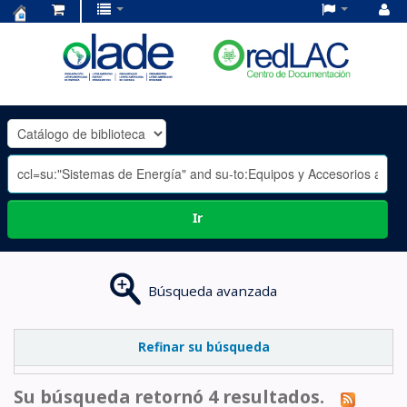
Centro
de
Documentación
OLADE
-
Ir
Búsqueda avanzada
Refinar su búsqueda
Su búsqueda retornó 4 resultados.