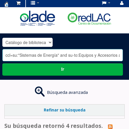
Centro
de
Documentación
OLADE
-
Ir
Búsqueda avanzada
Refinar su búsqueda
Su búsqueda retornó 4 resultados.