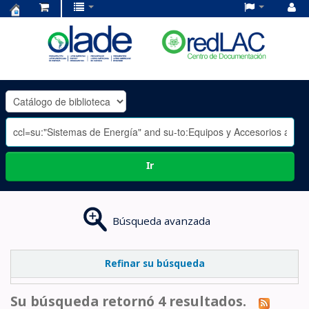
Centro
de
Documentación
OLADE
-
Ir
Búsqueda avanzada
Refinar su búsqueda
Su búsqueda retornó 4 resultados.