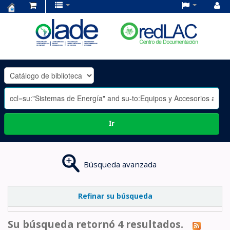
Centro
de
Documentación
OLADE
-
Ir
Búsqueda avanzada
Refinar su búsqueda
Su búsqueda retornó 4 resultados.