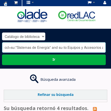
Centro
de
Documentación
OLADE
-
Ir
Búsqueda avanzada
Refinar su búsqueda
Su búsqueda retornó 4 resultados.