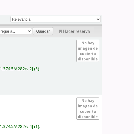
Hacer reserva
No hay
imagen de
cubierta
disponible
1.374.5/A282/v.2
(3).
No hay
imagen de
cubierta
disponible
1.374.5/A282/v.4
(1).