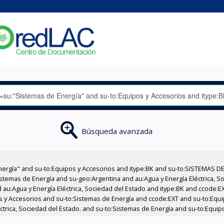
Búsqueda avanzada
nergía" and su-to:Equipos y Accesorios and itype:BK and su-to:SISTEMAS D
stemas de Energía and su-geo:Argentina and au:Agua y Energía Eléctrica, Soc
 au:Agua y Energía Eléctrica, Sociedad del Estado and itype:BK and ccode:E
os y Accesorios and su-to:Sistemas de Energía and ccode:EXT and su-to:Equ
léctrica, Sociedad del Estado. and su-to:Sistemas de Energía and su-to:Equi