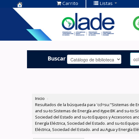
Carrito
Listas
Centro de
Documentación
OLADE -
Buscar
Inicio
›
Resultados de la búsqueda para 'ccl=su:"Sistemas de E
and su-to:Sistemas de Energía and itype:BK and su-to:Si
Sociedad del Estado and su-to:Equipos y Accesorios and
Energía Eléctrica, Sociedad del Estado. and su-to:Equip
Eléctrica, Sociedad del Estado. and au:Agua y Energía E