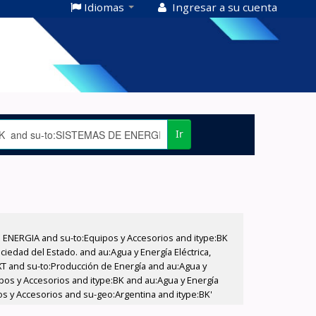
Idiomas
Ingresar a su cuenta
Ir
E ENERGIA and su-to:Equipos y Accesorios and itype:BK
iedad del Estado. and au:Agua y Energía Eléctrica,
XT and su-to:Producción de Energía and au:Agua y
ipos y Accesorios and itype:BK and au:Agua y Energía
pos y Accesorios and su-geo:Argentina and itype:BK'