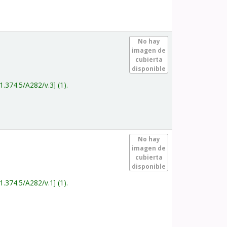
.
No hay
imagen de
cubierta
disponible
1.374.5/A282/v.3
(1).
.
No hay
imagen de
cubierta
disponible
1.374.5/A282/v.1
(1).