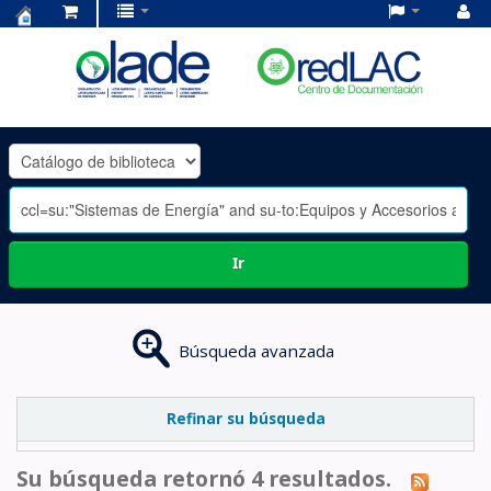
Centro
de
Documentación
OLADE
-
Ir
Búsqueda avanzada
Refinar su búsqueda
Su búsqueda retornó 4 resultados.