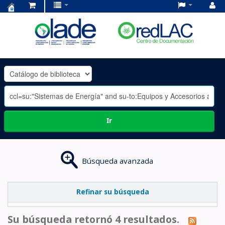
Centro
de
Documentación
OLADE
-
Ir
Búsqueda avanzada
Refinar su búsqueda
Su búsqueda retornó 4 resultados.