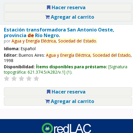
Hacer reserva
Agregar al carrito
Estación transformadora San Antonio Oeste,
provincia
de
Río Negro.
por
Agua
y
Energía
Eléctrica,
Sociedad
de
l
Estado
.
Idioma:
Español
Editor:
Buenos Aires:
Agua
y
Energía
Eléctrica,
Sociedad
de
l
Estado
,
1998
Disponibilidad:
Ítems disponibles para préstamo:
Signatura
topográfica:
621.374.5/A282/v.1
(1).
Hacer reserva
Agregar al carrito