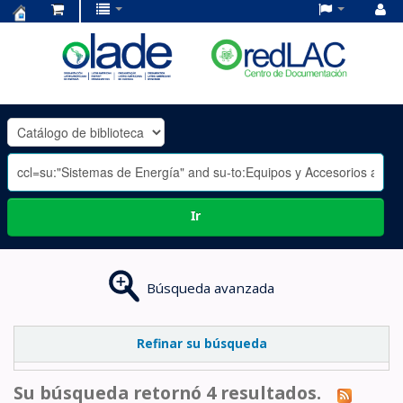
Centro
de
Documentación
OLADE
-
Ir
Búsqueda avanzada
Refinar su búsqueda
Su búsqueda retornó 4 resultados.