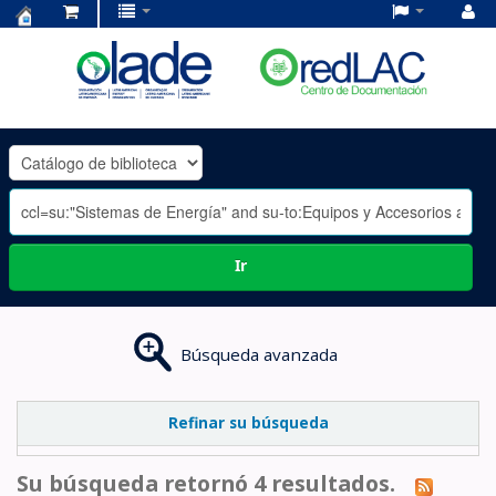
Centro
de
Documentación
OLADE
-
Ir
Búsqueda avanzada
Refinar su búsqueda
Su búsqueda retornó 4 resultados.