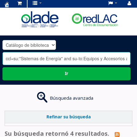
Centro
de
Documentación
OLADE
-
Ir
Búsqueda avanzada
Refinar su búsqueda
Su búsqueda retornó 4 resultados.