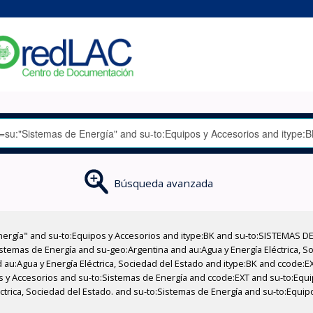
Búsqueda avanzada
nergía" and su-to:Equipos y Accesorios and itype:BK and su-to:SISTEMAS D
stemas de Energía and su-geo:Argentina and au:Agua y Energía Eléctrica, Soc
 au:Agua y Energía Eléctrica, Sociedad del Estado and itype:BK and ccode:E
os y Accesorios and su-to:Sistemas de Energía and ccode:EXT and su-to:Equ
léctrica, Sociedad del Estado. and su-to:Sistemas de Energía and su-to:Equi