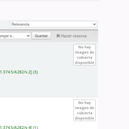
Hacer reserva
No hay
imagen de
cubierta
disponible
1.374.5/A282/v.2
(3).
No hay
imagen de
cubierta
disponible
1.374.5/A282/v.4
(1).