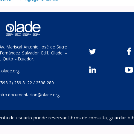
v. Mariscal Antonio José de Sucre
Fernández Salvador Edif. Olade –
, Quito – Ecuador.
olade.org
(593 2) 259 8122 / 2598 280
ntro.documentacion@olade.org
enta de usuario puede reservar libros de consulta, guardar bib