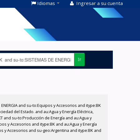
Idiomas
Ingresar a su cuenta
Ir
E ENERGIA and su-to:Equipos y Accesorios and itype:BK
iedad del Estado. and au:Agua y Energía Eléctrica,
XT and su-to:Producción de Energía and au:Agua y
ipos y Accesorios and itype:BK and au:Agua y Energía
pos y Accesorios and su-geo:Argentina and itype:BK and