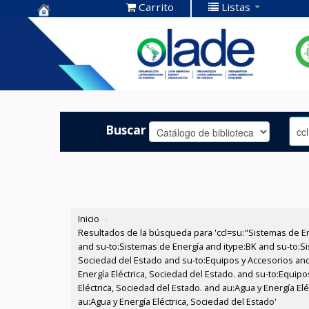
Carrito
Listas
Centro de
Documentación
OLADE -
Buscar
Inicio
›
Resultados de la búsqueda para 'ccl=su:"Sistemas de E
and su-to:Sistemas de Energía and itype:BK and su-to:Si
Sociedad del Estado and su-to:Equipos y Accesorios and
Energía Eléctrica, Sociedad del Estado. and su-to:Equip
Eléctrica, Sociedad del Estado. and au:Agua y Energía E
au:Agua y Energía Eléctrica, Sociedad del Estado'