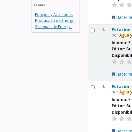
Temas
Equipos y Accesorios
Hacer r
Producción de Energí...
Sistemas de Energía
3.
Estacion
por
Agua
Idioma:
E
Editor:
Bu
Disponibi
Hacer r
4.
Estación
por
Agua
Idioma:
E
Editor:
Bu
Disponibi
Hacer r