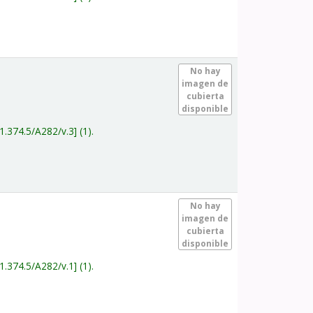
.
No hay
imagen de
cubierta
disponible
1.374.5/A282/v.3
(1).
.
No hay
imagen de
cubierta
disponible
1.374.5/A282/v.1
(1).