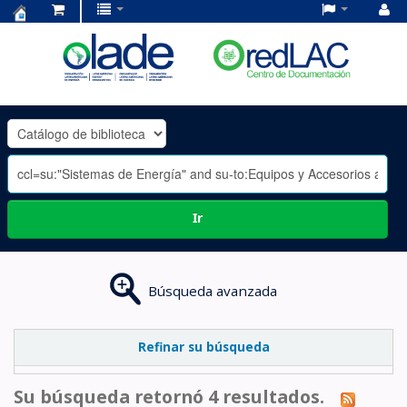
Centro
de
Documentación
OLADE
-
Ir
Búsqueda avanzada
Refinar su búsqueda
Su búsqueda retornó 4 resultados.