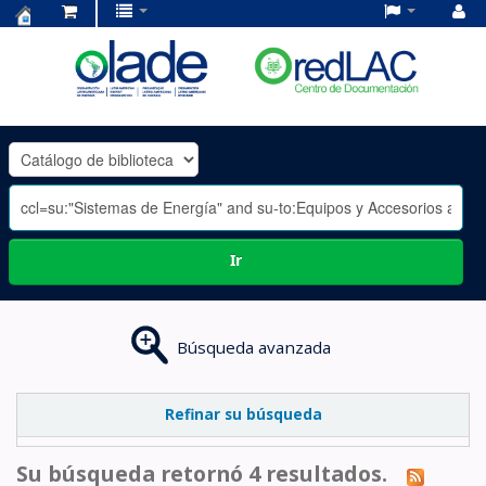
Centro
de
Documentación
OLADE
-
Ir
Búsqueda avanzada
Refinar su búsqueda
Su búsqueda retornó 4 resultados.