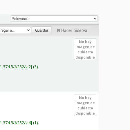
Hacer reserva
No hay
imagen de
cubierta
disponible
1.374.5/A282/v.2
(3).
No hay
imagen de
cubierta
disponible
1.374.5/A282/v.4
(1).