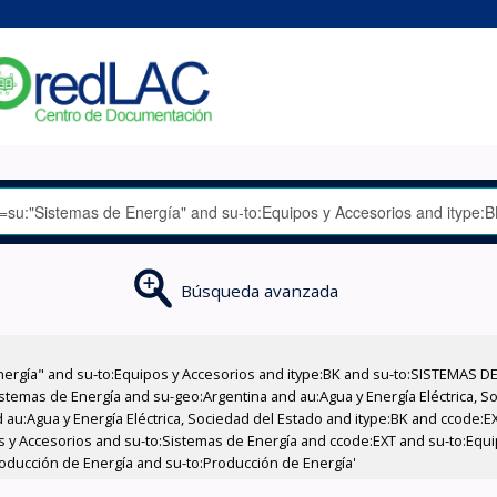
Búsqueda avanzada
nergía" and su-to:Equipos y Accesorios and itype:BK and su-to:SISTEMAS D
stemas de Energía and su-geo:Argentina and au:Agua y Energía Eléctrica, Soc
 au:Agua y Energía Eléctrica, Sociedad del Estado and itype:BK and ccode:E
pos y Accesorios and su-to:Sistemas de Energía and ccode:EXT and su-to:Eq
roducción de Energía and su-to:Producción de Energía'