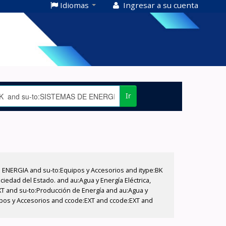
Idiomas
Ingresar a su cuenta
Ir
E ENERGIA and su-to:Equipos y Accesorios and itype:BK
iedad del Estado. and au:Agua y Energía Eléctrica,
XT and su-to:Producción de Energía and au:Agua y
uipos y Accesorios and ccode:EXT and ccode:EXT and