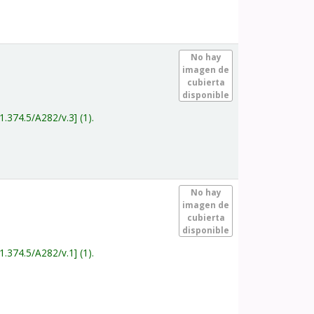
.
No hay
imagen de
cubierta
disponible
1.374.5/A282/v.3
(1).
.
No hay
imagen de
cubierta
disponible
1.374.5/A282/v.1
(1).