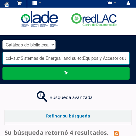
Centro
de
Documentación
OLADE
-
Ir
Búsqueda avanzada
Refinar su búsqueda
Su búsqueda retornó 4 resultados.