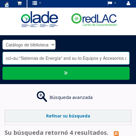
Centro
de
Documentación
OLADE
-
Ir
Búsqueda avanzada
Refinar su búsqueda
Su búsqueda retornó 4 resultados.