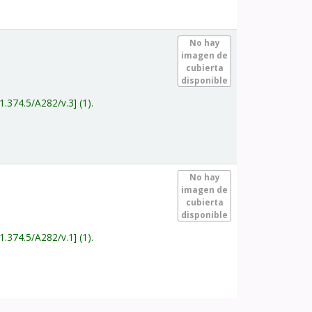
.
No hay
imagen de
cubierta
disponible
1.374.5/A282/v.3
(1).
.
No hay
imagen de
cubierta
disponible
1.374.5/A282/v.1
(1).