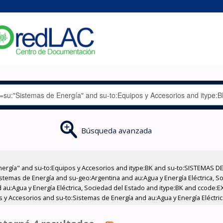
Búsqueda avanzada
nergía" and su-to:Equipos y Accesorios and itype:BK and su-to:SISTEMAS D
stemas de Energía and su-geo:Argentina and au:Agua y Energía Eléctrica, Soc
 au:Agua y Energía Eléctrica, Sociedad del Estado and itype:BK and ccode:E
os y Accesorios and su-to:Sistemas de Energía and au:Agua y Energía Eléctri