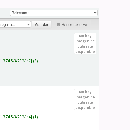
Hacer reserva
No hay
imagen de
cubierta
disponible
1.374.5/A282/v.2
(3).
No hay
imagen de
cubierta
disponible
1.374.5/A282/v.4
(1).