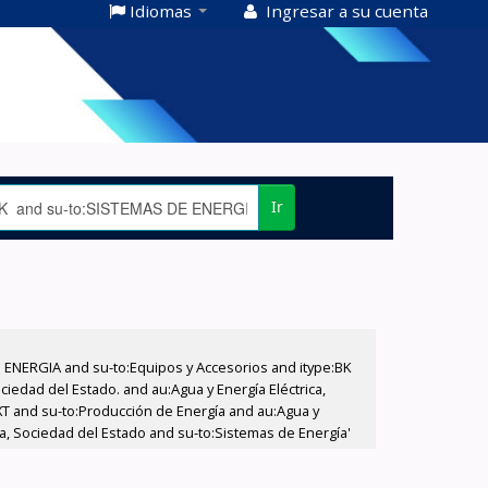
Idiomas
Ingresar a su cuenta
Ir
E ENERGIA and su-to:Equipos y Accesorios and itype:BK
iedad del Estado. and au:Agua y Energía Eléctrica,
XT and su-to:Producción de Energía and au:Agua y
ca, Sociedad del Estado and su-to:Sistemas de Energía'