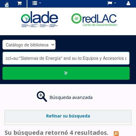
Centro
de
Documentación
OLADE
-
Ir
Búsqueda avanzada
Refinar su búsqueda
Su búsqueda retornó 4 resultados.