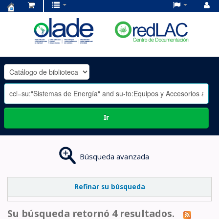
Centro
de
Documentación
OLADE
-
Ir
Búsqueda avanzada
Refinar su búsqueda
Su búsqueda retornó 4 resultados.