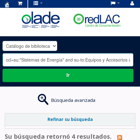
Centro
de
Documentación
OLADE
-
Ir
Búsqueda avanzada
Refinar su búsqueda
Su búsqueda retornó 4 resultados.