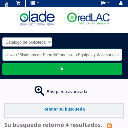
Centro
de
Documentación
OLADE
-
Ir
Búsqueda avanzada
Refinar su búsqueda
Su búsqueda retornó 4 resultados.