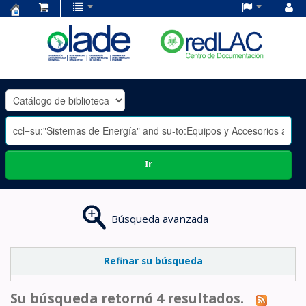
Centro
de
Documentación
OLADE
-
Ir
Búsqueda avanzada
Refinar su búsqueda
Su búsqueda retornó 4 resultados.