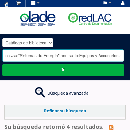
Centro
de
Documentación
OLADE
-
Ir
Búsqueda avanzada
Refinar su búsqueda
Su búsqueda retornó 4 resultados.