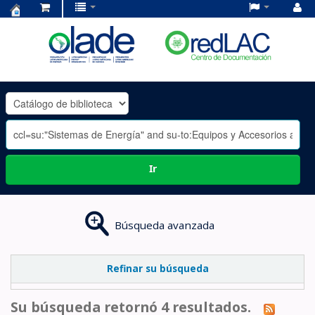
Centro
de
Documentación
OLADE
-
Ir
Búsqueda avanzada
Refinar su búsqueda
Su búsqueda retornó 4 resultados.