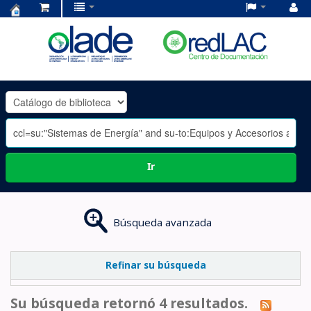
Centro
de
Documentación
OLADE
-
Ir
Búsqueda avanzada
Refinar su búsqueda
Su búsqueda retornó 4 resultados.