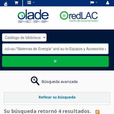
Centro
de
Documentación
OLADE
-
Ir
Búsqueda avanzada
Refinar su búsqueda
Su búsqueda retornó 4 resultados.