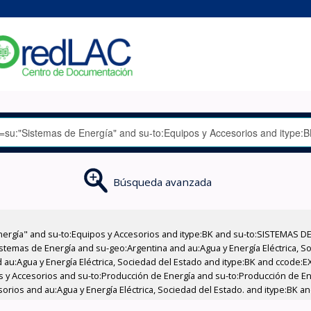
Búsqueda avanzada
nergía" and su-to:Equipos y Accesorios and itype:BK and su-to:SISTEMAS D
stemas de Energía and su-geo:Argentina and au:Agua y Energía Eléctrica, Soc
 au:Agua y Energía Eléctrica, Sociedad del Estado and itype:BK and ccode:E
pos y Accesorios and su-to:Producción de Energía and su-to:Producción de E
esorios and au:Agua y Energía Eléctrica, Sociedad del Estado. and itype:BK 