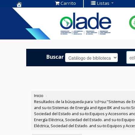
Carrito
Listas
Centro de
Documentación
OLADE -
Buscar
Inicio
›
Resultados de la búsqueda para 'ccl=su:"Sistemas de E
and su-to:Sistemas de Energía and itype:BK and su-to:Si
Sociedad del Estado and su-to:Equipos y Accesorios and
Energía Eléctrica, Sociedad del Estado. and su-to:Equi
Eléctrica, Sociedad del Estado. and su-to:Equipos y Acc