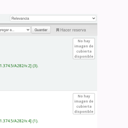
Hacer reserva
No hay
imagen de
cubierta
disponible
1.374.5/A282/v.2
(3).
No hay
imagen de
cubierta
disponible
1.374.5/A282/v.4
(1).