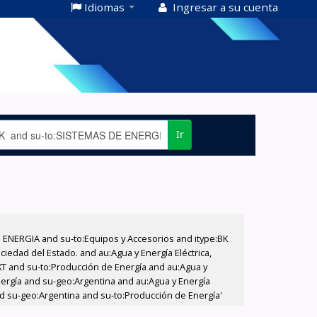
Idiomas
Ingresar a su cuenta
Ir
E ENERGIA and su-to:Equipos y Accesorios and itype:BK
iedad del Estado. and au:Agua y Energía Eléctrica,
XT and su-to:Producción de Energía and au:Agua y
nergía and su-geo:Argentina and au:Agua y Energía
and su-geo:Argentina and su-to:Producción de Energía'