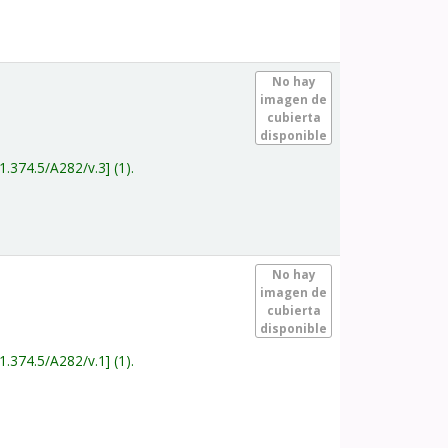
.
No hay
imagen de
cubierta
disponible
1.374.5/A282/v.3
(1).
.
No hay
imagen de
cubierta
disponible
1.374.5/A282/v.1
(1).