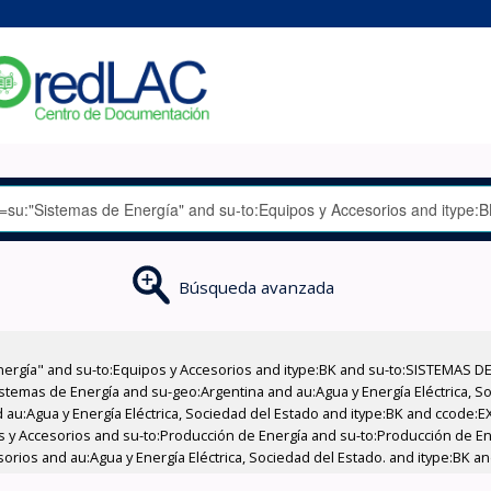
Búsqueda avanzada
nergía" and su-to:Equipos y Accesorios and itype:BK and su-to:SISTEMAS D
stemas de Energía and su-geo:Argentina and au:Agua y Energía Eléctrica, Soc
 au:Agua y Energía Eléctrica, Sociedad del Estado and itype:BK and ccode:E
pos y Accesorios and su-to:Producción de Energía and su-to:Producción de E
esorios and au:Agua y Energía Eléctrica, Sociedad del Estado. and itype:BK 