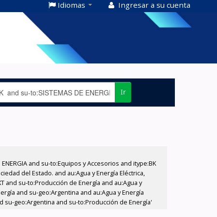
Idiomas
Ingresar a su cuenta
Ir
E ENERGIA and su-to:Equipos y Accesorios and itype:BK
iedad del Estado. and au:Agua y Energía Eléctrica,
XT and su-to:Producción de Energía and au:Agua y
nergía and su-geo:Argentina and au:Agua y Energía
and su-geo:Argentina and su-to:Producción de Energía'