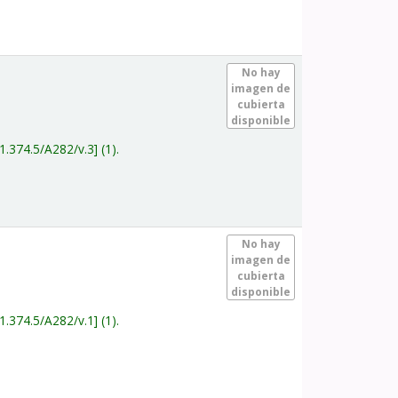
.
No hay
imagen de
cubierta
disponible
1.374.5/A282/v.3
(1).
.
No hay
imagen de
cubierta
disponible
1.374.5/A282/v.1
(1).