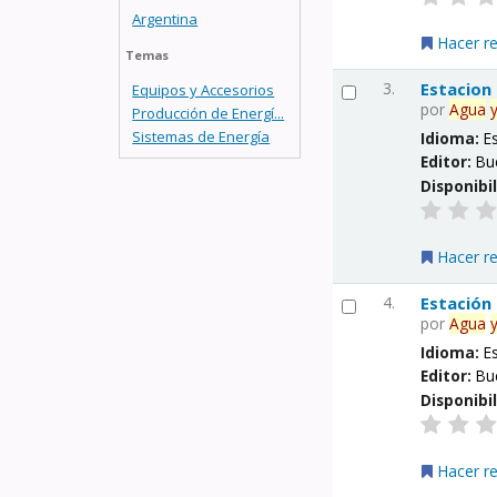
Argentina
Hacer r
Temas
3.
Estacion
Equipos y Accesorios
por
Agua
Producción de Energí...
Sistemas de Energía
Idioma:
E
Editor:
Bu
Disponibi
Hacer r
4.
Estación
por
Agua
Idioma:
E
Editor:
Bu
Disponibi
Hacer r