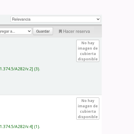
Hacer reserva
No hay
imagen de
cubierta
disponible
1.374.5/A282/v.2
(3).
No hay
imagen de
cubierta
disponible
1.374.5/A282/v.4
(1).