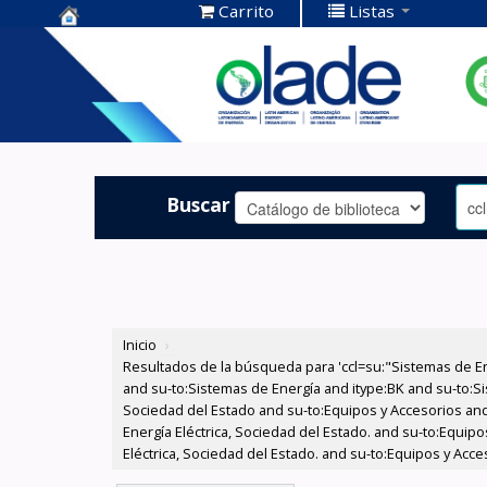
Carrito
Listas
Centro de
Documentación
OLADE -
Buscar
Inicio
›
Resultados de la búsqueda para 'ccl=su:"Sistemas de E
and su-to:Sistemas de Energía and itype:BK and su-to:Si
Sociedad del Estado and su-to:Equipos y Accesorios and
Energía Eléctrica, Sociedad del Estado. and su-to:Equi
Eléctrica, Sociedad del Estado. and su-to:Equipos y Acc