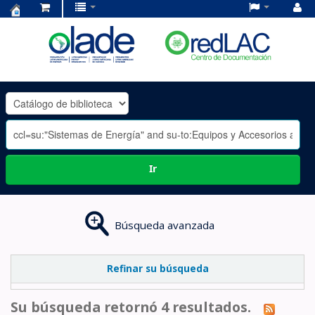
Centro
de
Documentación
OLADE
-
Ir
Búsqueda avanzada
Refinar su búsqueda
Su búsqueda retornó 4 resultados.