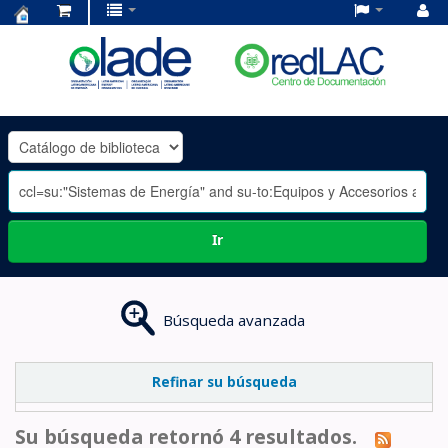
Centro
de
Documentación
OLADE
-
Ir
Búsqueda avanzada
Refinar su búsqueda
Su búsqueda retornó 4 resultados.