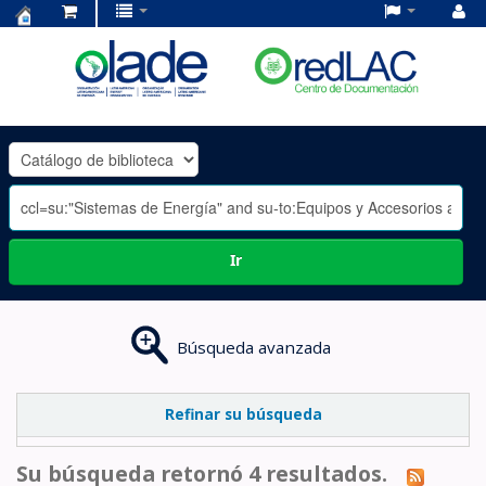
Centro
de
Documentación
OLADE
-
Ir
Búsqueda avanzada
Refinar su búsqueda
Su búsqueda retornó 4 resultados.