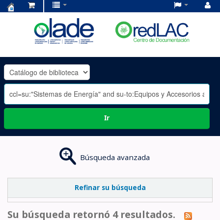
Centro
de
Documentación
OLADE
-
Ir
Búsqueda avanzada
Refinar su búsqueda
Su búsqueda retornó 4 resultados.