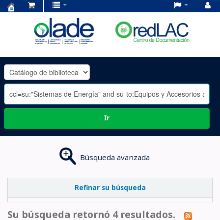
Centro
de
Documentación
OLADE
-
Ir
Búsqueda avanzada
Refinar su búsqueda
Su búsqueda retornó 4 resultados.