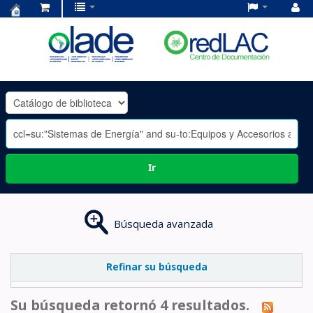
Centro
de
Documentación
OLADE
-
Ir
Búsqueda avanzada
Refinar su búsqueda
Su búsqueda retornó 4 resultados.