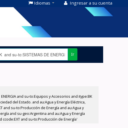
Idiomas
Ingresar a su cuenta
Ir
E ENERGIA and su-to:Equipos y Accesorios and itype:BK
iedad del Estado. and au:Agua y Energía Eléctrica,
XT and su-to:Producción de Energía and au:Agua y
nergía and su-geo:Argentina and au:Agua y Energía
and ccode:EXT and su-to:Producción de Energía'