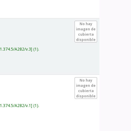
.
No hay
imagen de
cubierta
disponible
1.374.5/A282/v.3
(1).
.
No hay
imagen de
cubierta
disponible
1.374.5/A282/v.1
(1).