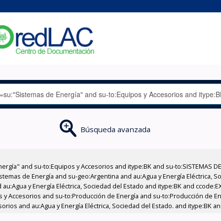
Búsqueda avanzada
nergía" and su-to:Equipos y Accesorios and itype:BK and su-to:SISTEMAS D
stemas de Energía and su-geo:Argentina and au:Agua y Energía Eléctrica, Soc
 au:Agua y Energía Eléctrica, Sociedad del Estado and itype:BK and ccode:E
pos y Accesorios and su-to:Producción de Energía and su-to:Producción de E
esorios and au:Agua y Energía Eléctrica, Sociedad del Estado. and itype:BK 