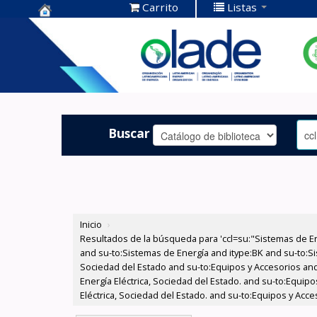
Carrito
Listas
Centro de
Documentación
OLADE -
Buscar
Inicio
›
Resultados de la búsqueda para 'ccl=su:"Sistemas de E
and su-to:Sistemas de Energía and itype:BK and su-to:Si
Sociedad del Estado and su-to:Equipos y Accesorios and
Energía Eléctrica, Sociedad del Estado. and su-to:Equi
Eléctrica, Sociedad del Estado. and su-to:Equipos y Acc