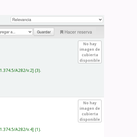
Hacer reserva
No hay
imagen de
cubierta
disponible
1.374.5/A282/v.2
(3).
No hay
imagen de
cubierta
disponible
1.374.5/A282/v.4
(1).