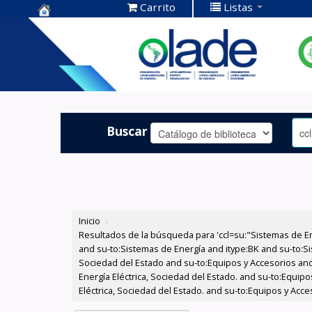
Carrito
Listas
Centro de
Documentación
OLADE -
Buscar
Inicio
›
Resultados de la búsqueda para 'ccl=su:"Sistemas de E
and su-to:Sistemas de Energía and itype:BK and su-to:Si
Sociedad del Estado and su-to:Equipos y Accesorios and
Energía Eléctrica, Sociedad del Estado. and su-to:Equi
Eléctrica, Sociedad del Estado. and su-to:Equipos y Acc