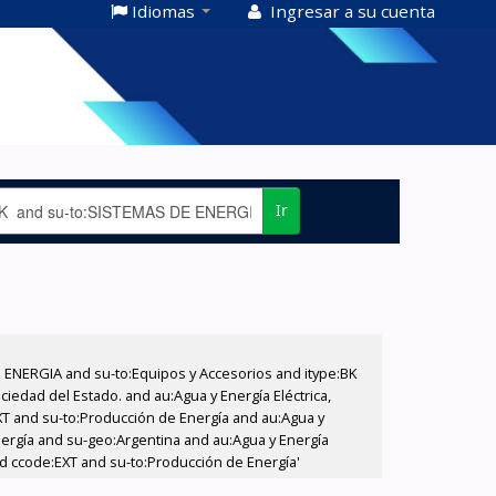
Idiomas
Ingresar a su cuenta
Ir
E ENERGIA and su-to:Equipos y Accesorios and itype:BK
iedad del Estado. and au:Agua y Energía Eléctrica,
XT and su-to:Producción de Energía and au:Agua y
nergía and su-geo:Argentina and au:Agua y Energía
and ccode:EXT and su-to:Producción de Energía'