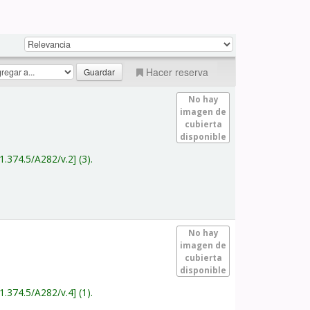
Hacer reserva
No hay
imagen de
cubierta
disponible
1.374.5/A282/v.2
(3).
No hay
imagen de
cubierta
disponible
1.374.5/A282/v.4
(1).