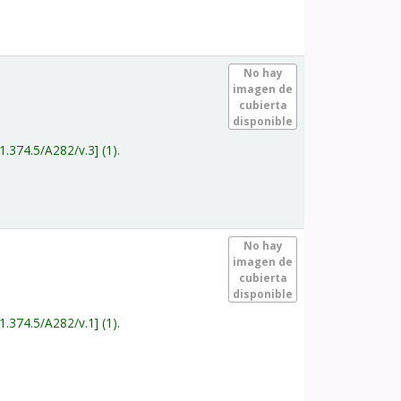
.
No hay
imagen de
cubierta
disponible
1.374.5/A282/v.3
(1).
.
No hay
imagen de
cubierta
disponible
1.374.5/A282/v.1
(1).