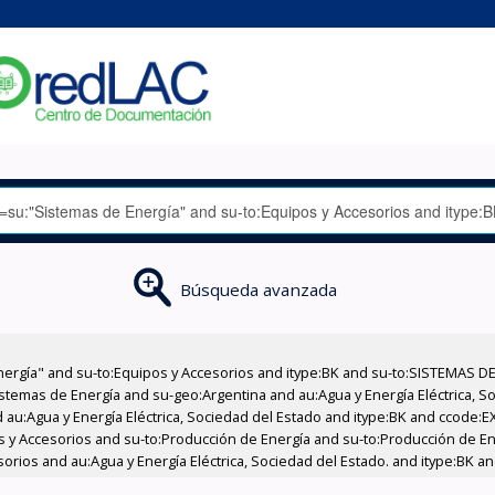
Búsqueda avanzada
nergía" and su-to:Equipos y Accesorios and itype:BK and su-to:SISTEMAS D
stemas de Energía and su-geo:Argentina and au:Agua y Energía Eléctrica, Soc
 au:Agua y Energía Eléctrica, Sociedad del Estado and itype:BK and ccode:E
pos y Accesorios and su-to:Producción de Energía and su-to:Producción de E
esorios and au:Agua y Energía Eléctrica, Sociedad del Estado. and itype:BK 