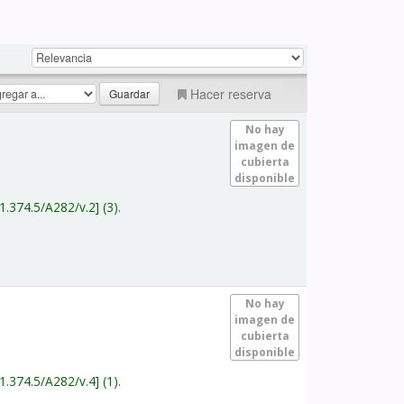
Hacer reserva
No hay
imagen de
cubierta
disponible
1.374.5/A282/v.2
(3).
No hay
imagen de
cubierta
disponible
1.374.5/A282/v.4
(1).