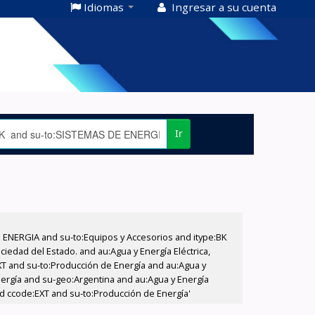
Idiomas
Ingresar a su cuenta
Ir
E ENERGIA and su-to:Equipos y Accesorios and itype:BK
iedad del Estado. and au:Agua y Energía Eléctrica,
XT and su-to:Producción de Energía and au:Agua y
nergía and su-geo:Argentina and au:Agua y Energía
and ccode:EXT and su-to:Producción de Energía'