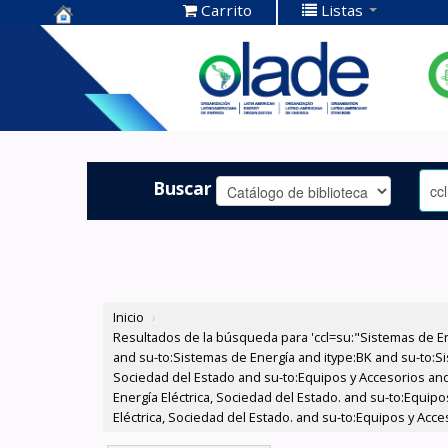
Carrito
Listas
Centro de
Documentación
OLADE -
Buscar
Inicio
›
Resultados de la búsqueda para 'ccl=su:"Sistemas de E
and su-to:Sistemas de Energía and itype:BK and su-to:Si
Sociedad del Estado and su-to:Equipos y Accesorios and
Energía Eléctrica, Sociedad del Estado. and su-to:Equi
Eléctrica, Sociedad del Estado. and su-to:Equipos y Acc