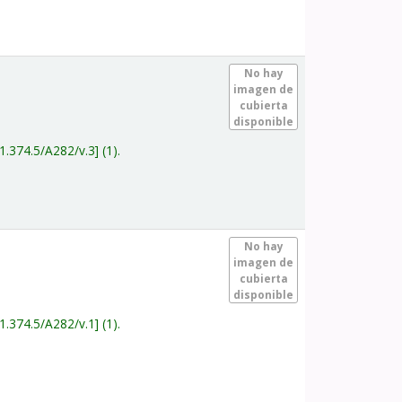
.
No hay
imagen de
cubierta
disponible
1.374.5/A282/v.3
(1).
.
No hay
imagen de
cubierta
disponible
1.374.5/A282/v.1
(1).