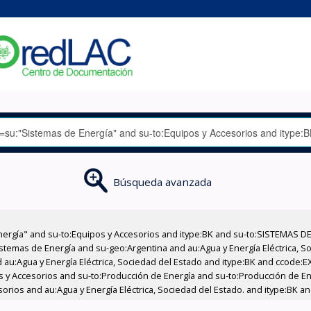
Búsqueda avanzada
nergía" and su-to:Equipos y Accesorios and itype:BK and su-to:SISTEMAS D
stemas de Energía and su-geo:Argentina and au:Agua y Energía Eléctrica, Soc
 au:Agua y Energía Eléctrica, Sociedad del Estado and itype:BK and ccode:E
pos y Accesorios and su-to:Producción de Energía and su-to:Producción de E
esorios and au:Agua y Energía Eléctrica, Sociedad del Estado. and itype:BK 