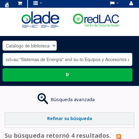
Centro
de
Documentación
OLADE
-
Ir
Búsqueda avanzada
Refinar su búsqueda
Su búsqueda retornó 4 resultados.