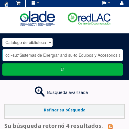
Centro
de
Documentación
OLADE
-
Ir
Búsqueda avanzada
Refinar su búsqueda
Su búsqueda retornó 4 resultados.