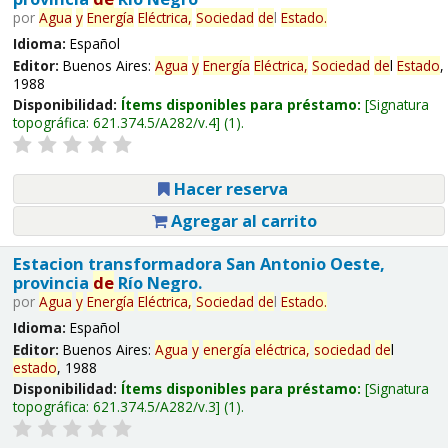
por
Agua
y
Energía
Eléctrica,
Sociedad
de
l
Estado
.
Idioma:
Español
Editor:
Buenos Aires:
Agua
y
Energía
Eléctrica,
Sociedad
de
l
Estado
,
1988
Disponibilidad:
Ítems disponibles para préstamo:
Signatura
topográfica:
621.374.5/A282/v.4
(1).
Hacer reserva
Agregar al carrito
Estacion transformadora San Antonio Oeste,
provincia
de
Río Negro.
por
Agua
y
Energía
Eléctrica,
Sociedad
de
l
Estado
.
Idioma:
Español
Editor:
Buenos Aires:
Agua
y
energía
eléctrica,
sociedad
de
l
estado
, 1988
Disponibilidad:
Ítems disponibles para préstamo:
Signatura
topográfica:
621.374.5/A282/v.3
(1).