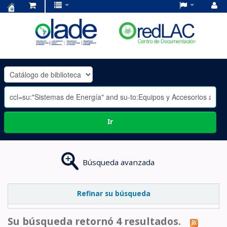
Centro
de
Documentación
OLADE
-
Ir
Búsqueda avanzada
Refinar su búsqueda
Su búsqueda retornó 4 resultados.