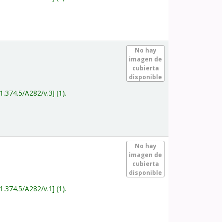
.
No hay
imagen de
cubierta
disponible
1.374.5/A282/v.3
(1).
.
No hay
imagen de
cubierta
disponible
1.374.5/A282/v.1
(1).