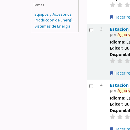
Temas
Equipos y Accesorios
Hacer r
Producción de Energí...
Sistemas de Energía
3.
Estacion
por
Agua
Idioma:
E
Editor:
Bu
Disponibi
Hacer r
4.
Estación
por
Agua
Idioma:
E
Editor:
Bu
Disponibi
Hacer r