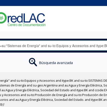
Búsqueda avanzada
nergía" and su-to:Equipos y Accesorios and itype:BK and su-to:SISTEMAS D
stemas de Energía and su-geo:Argentina and au:Agua y Energía Eléctrica, Soc
 au:Agua y Energía Eléctrica, Sociedad del Estado and itype:BK and ccode:E
pos y Accesorios and su-to:Producción de Energía and su-to:Producción de E
sorios and au:Agua y Energía Eléctrica, Sociedad del Estado. and itype:BK a
) )'