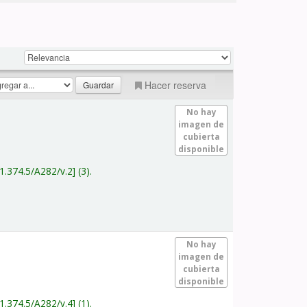
Hacer reserva
No hay
imagen de
cubierta
disponible
1.374.5/A282/v.2
(3).
No hay
imagen de
cubierta
disponible
1.374.5/A282/v.4
(1).