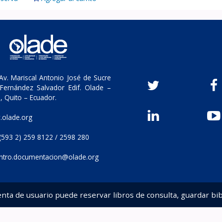
v. Mariscal Antonio José de Sucre
Fernández Salvador Edif. Olade –
, Quito – Ecuador.
olade.org
(593 2) 259 8122 / 2598 280
ntro.documentacion@olade.org
enta de usuario puede reservar libros de consulta, guardar bib