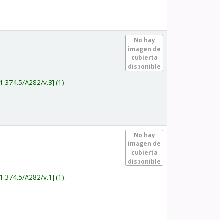
.
No hay
imagen de
cubierta
disponible
1.374.5/A282/v.3
(1).
.
No hay
imagen de
cubierta
disponible
1.374.5/A282/v.1
(1).