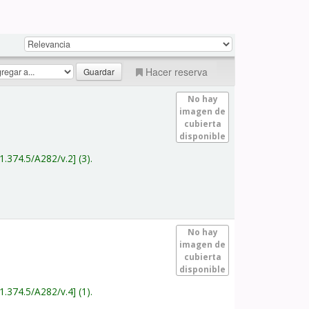
Hacer reserva
No hay
imagen de
cubierta
disponible
1.374.5/A282/v.2
(3).
No hay
imagen de
cubierta
disponible
1.374.5/A282/v.4
(1).