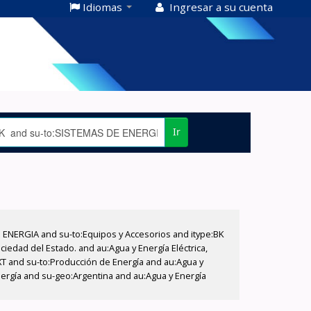
Idiomas
Ingresar a su cuenta
Ir
E ENERGIA and su-to:Equipos y Accesorios and itype:BK
iedad del Estado. and au:Agua y Energía Eléctrica,
XT and su-to:Producción de Energía and au:Agua y
nergía and su-geo:Argentina and au:Agua y Energía