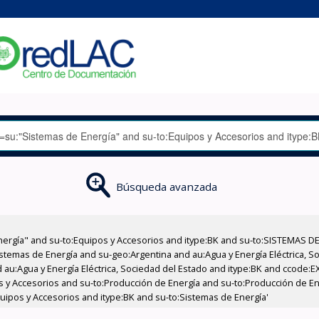
Búsqueda avanzada
nergía" and su-to:Equipos y Accesorios and itype:BK and su-to:SISTEMAS D
stemas de Energía and su-geo:Argentina and au:Agua y Energía Eléctrica, Soc
 au:Agua y Energía Eléctrica, Sociedad del Estado and itype:BK and ccode:E
pos y Accesorios and su-to:Producción de Energía and su-to:Producción de E
Equipos y Accesorios and itype:BK and su-to:Sistemas de Energía'