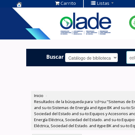
Carrito
Listas
Centro de
Documentación
OLADE -
Buscar
Inicio
›
Resultados de la búsqueda para 'ccl=su:"Sistemas de E
and su-to:Sistemas de Energía and itype:BK and su-to:Si
Sociedad del Estado and su-to:Equipos y Accesorios and
Energía Eléctrica, Sociedad del Estado. and su-to:Equi
Eléctrica, Sociedad del Estado. and itype:BK and su-to: