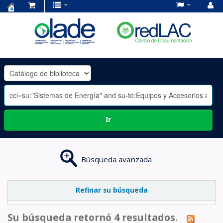
Centro
de
Documentación
OLADE
-
Ir
Búsqueda avanzada
Refinar su búsqueda
Su búsqueda retornó 4 resultados.