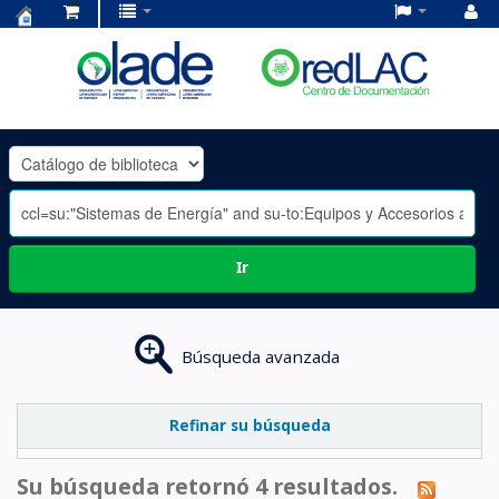
Centro
de
Documentación
OLADE
-
Ir
Búsqueda avanzada
Refinar su búsqueda
Su búsqueda retornó 4 resultados.