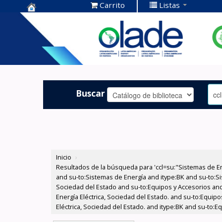
Carrito
Listas
Centro de
Documentación
OLADE -
Buscar
Inicio
›
Resultados de la búsqueda para 'ccl=su:"Sistemas de E
and su-to:Sistemas de Energía and itype:BK and su-to:Si
Sociedad del Estado and su-to:Equipos y Accesorios and
Energía Eléctrica, Sociedad del Estado. and su-to:Equi
Eléctrica, Sociedad del Estado. and itype:BK and su-to:E