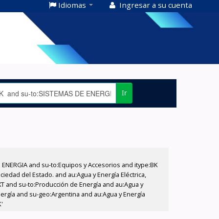
Idiomas
Ingresar a su cuenta
Ir
E ENERGIA and su-to:Equipos y Accesorios and itype:BK
iedad del Estado. and au:Agua y Energía Eléctrica,
XT and su-to:Producción de Energía and au:Agua y
nergía and su-geo:Argentina and au:Agua y Energía
K'