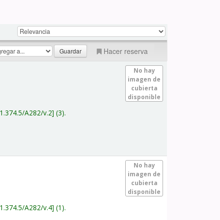
Hacer reserva
No hay
imagen de
cubierta
disponible
1.374.5/A282/v.2
(3).
No hay
imagen de
cubierta
disponible
1.374.5/A282/v.4
(1).