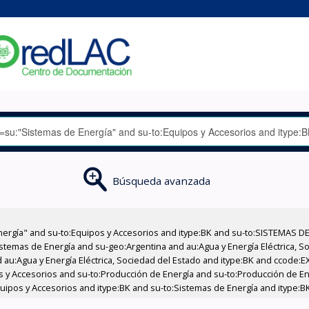
Búsqueda avanzada
nergía" and su-to:Equipos y Accesorios and itype:BK and su-to:SISTEMAS D
stemas de Energía and su-geo:Argentina and au:Agua y Energía Eléctrica, Soc
 au:Agua y Energía Eléctrica, Sociedad del Estado and itype:BK and ccode:E
pos y Accesorios and su-to:Producción de Energía and su-to:Producción de E
quipos y Accesorios and itype:BK and su-to:Sistemas de Energía and itype:B