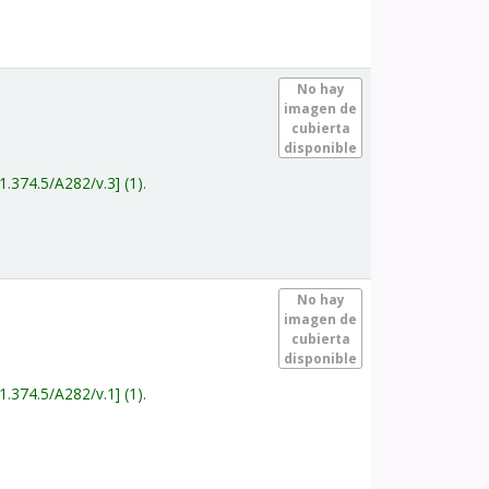
.
No hay
imagen de
cubierta
disponible
1.374.5/A282/v.3
(1).
.
No hay
imagen de
cubierta
disponible
1.374.5/A282/v.1
(1).