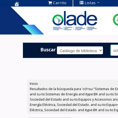
Carrito
Listas
Centro de
Documentación
OLADE -
Buscar
Inicio
›
Resultados de la búsqueda para 'ccl=su:"Sistemas de E
and su-to:Sistemas de Energía and itype:BK and su-to:Si
Sociedad del Estado and su-to:Equipos y Accesorios and
Energía Eléctrica, Sociedad del Estado. and su-to:Equi
Eléctrica, Sociedad del Estado. and itype:BK and su-to: