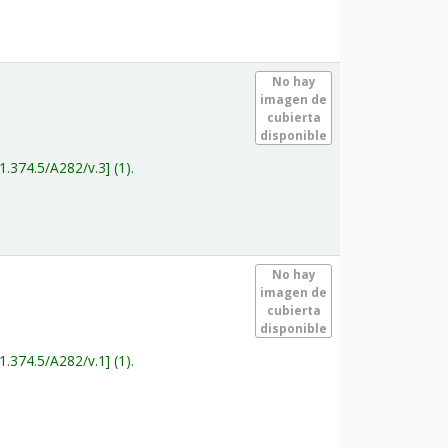
.
No hay
imagen de
cubierta
disponible
1.374.5/A282/v.3
(1).
.
No hay
imagen de
cubierta
disponible
1.374.5/A282/v.1
(1).