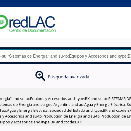
Búsqueda avanzada
nergía" and su-to:Equipos y Accesorios and itype:BK and su-to:SISTEMAS D
stemas de Energía and su-geo:Argentina and au:Agua y Energía Eléctrica, Soc
 au:Agua y Energía Eléctrica, Sociedad del Estado and itype:BK and ccode:E
pos y Accesorios and su-to:Producción de Energía and su-to:Producción de E
Equipos y Accesorios and itype:BK and ccode:EXT'