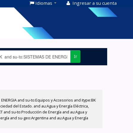
Idiomas
Ingresar a su cuenta
Ir
E ENERGIA and su-to:Equipos y Accesorios and itype:BK
iedad del Estado. and au:Agua y Energía Eléctrica,
XT and su-to:Producción de Energía and au:Agua y
nergía and su-geo:Argentina and au:Agua y Energía