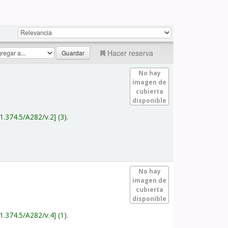
Hacer reserva
No hay
imagen de
cubierta
disponible
1.374.5/A282/v.2
(3).
No hay
imagen de
cubierta
disponible
1.374.5/A282/v.4
(1).