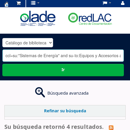
Centro
de
Documentación
OLADE
-
Ir
Búsqueda avanzada
Refinar su búsqueda
Su búsqueda retornó 4 resultados.