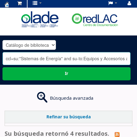
Centro
de
Documentación
OLADE
-
Ir
Búsqueda avanzada
Refinar su búsqueda
Su búsqueda retornó 4 resultados.